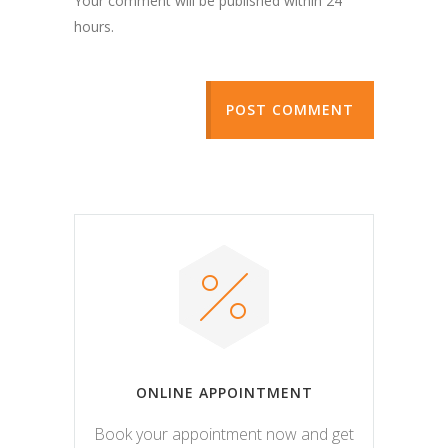
Your comment will be published within 24
hours.
POST COMMENT
ONLINE APPOINTMENT
Book your appointment now and get