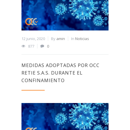
12 junio, 2020
By
amin
In
Noticias
877
0
MEDIDAS ADOPTADAS POR OCC
RETIE S.A.S. DURANTE EL
CONFINAMIENTO