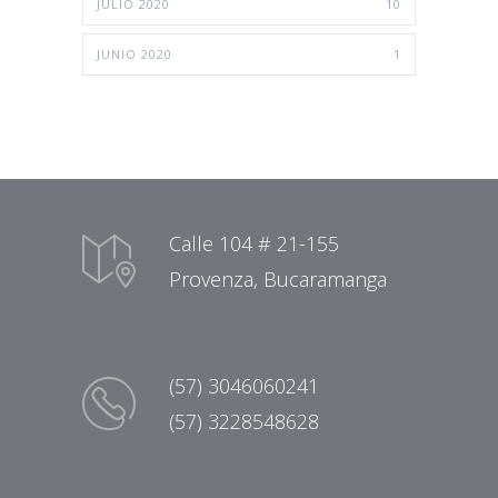
JULIO 2020
10
JUNIO 2020
1
Calle 104 # 21-155
Provenza, Bucaramanga
(57) 3046060241
(57) 3228548628