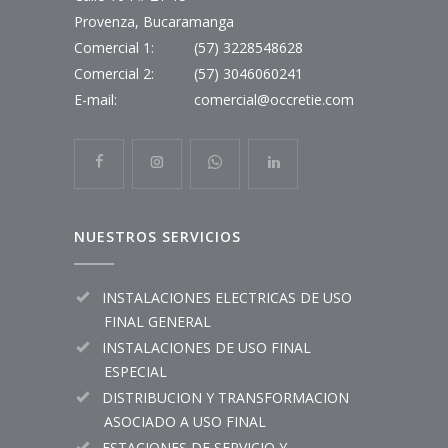
Provenza, Bucaramanga
Comercial 1:
(57) 3228548628
Comercial 2:
(57) 3046060241
E-mail:
comercial@occretie.com
NUESTROS SERVICIOS
INSTALACIONES ELECTRICAS DE USO
FINAL GENERAL
INSTALACIONES DE USO FINAL
ESPECIAL
DISTRIBUCION Y TRANSFORMACION
ASOCIADO A USO FINAL
ESTACIONES DE SERVICIO Y