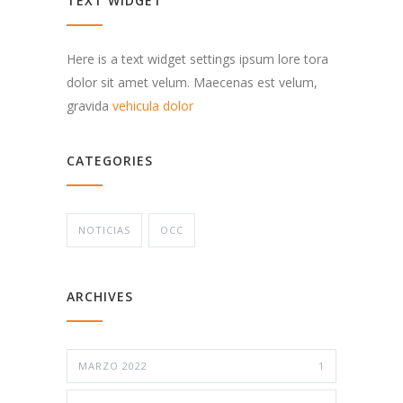
TEXT WIDGET
Here is a text widget settings ipsum lore tora
dolor sit amet velum. Maecenas est velum,
gravida
vehicula dolor
CATEGORIES
NOTICIAS
OCC
ARCHIVES
MARZO 2022
1