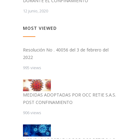
DURANTE EL CONFINAMIENTO
12 junio, 2020
MOST VIEWED
Resolución No . 40056 del 3 de febrero del
2022
995 views
MEDIDAS ADOPTADAS POR OCC RETIE S.A.S.
POST CONFINAMIENTO
906 views