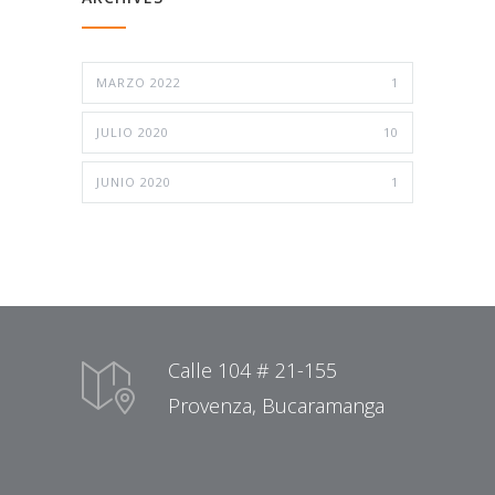
MARZO 2022
1
JULIO 2020
10
JUNIO 2020
1
Calle 104 # 21-155
Provenza, Bucaramanga