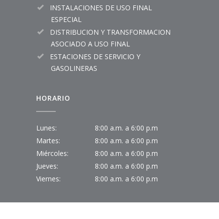
INSTALACIONES DE USO FINAL
ESPECIAL
DISTRIBUCION Y TRANSFORMACION
ASOCIADO A USO FINAL
ESTACIONES DE SERVICIO Y
GASOLINERAS
HORARIO
Lunes:
8:00 a.m. a 6:00 p.m
Martes:
8:00 a.m. a 6:00 p.m
Miércoles:
8:00 a.m. a 6:00 p.m
Jueves:
8:00 a.m. a 6:00 p.m
Viernes:
8:00 a.m. a 6:00 p.m