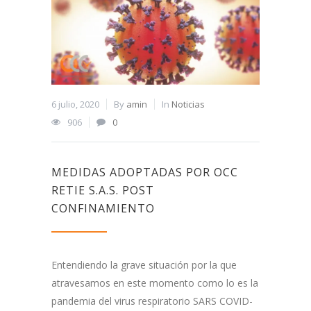
6 julio, 2020
By
amin
In
Noticias
906
0
MEDIDAS ADOPTADAS POR OCC
RETIE S.A.S. POST
CONFINAMIENTO
Entendiendo la grave situación por la que
atravesamos en este momento como lo es la
pandemia del virus respiratorio SARS COVID-