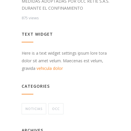
MEDIDAS ADOPTADAS POR OCC RETIE S.A.S.
DURANTE EL CONFINAMIENTO
875 views
TEXT WIDGET
Here is a text widget settings ipsum lore tora
dolor sit amet velum. Maecenas est velum,
gravida
vehicula dolor
CATEGORIES
NOTICIAS
OCC
ARCHIVES