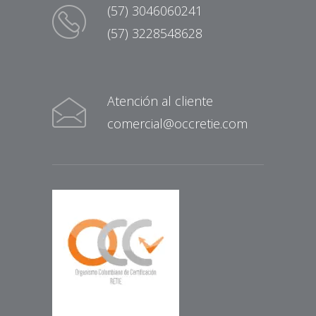
(57) 3046060241
(57) 3228548628
Atención al cliente
comercial@occretie.com