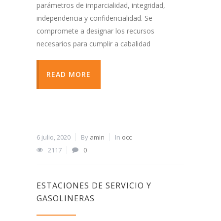
parámetros de imparcialidad, integridad,
independencia y confidencialidad. Se
compromete a designar los recursos
necesarios para cumplir a cabalidad
READ MORE
6 julio, 2020
By
amin
In
occ
2117
0
ESTACIONES DE SERVICIO Y
GASOLINERAS