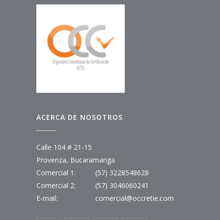
ACERCA DE NOSOTROS
Calle 104 # 21-15
Provenza, Bucaramanga
Comercial 1:
(57) 3228548628
Comercial 2:
(57) 3046060241
E-mail:
comercial@occretie.com