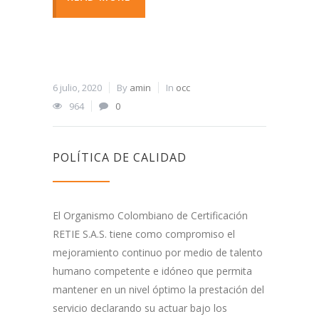
6 julio, 2020
By
amin
In
occ
964
0
POLÍTICA DE CALIDAD
El Organismo Colombiano de Certificación
RETIE S.A.S. tiene como compromiso el
mejoramiento continuo por medio de talento
humano competente e idóneo que permita
mantener en un nivel óptimo la prestación del
servicio declarando su actuar bajo los