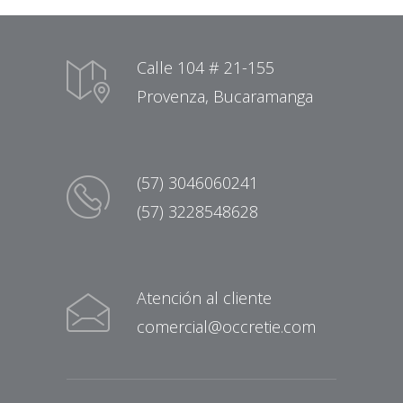
Calle 104 # 21-155
Provenza, Bucaramanga
(57) 3046060241
(57) 3228548628
Atención al cliente
comercial@occretie.com