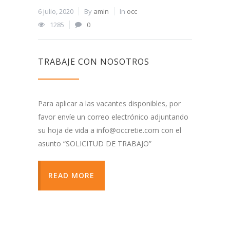
6 julio, 2020
By
amin
In
occ
1285
0
TRABAJE CON NOSOTROS
Para aplicar a las vacantes disponibles, por
favor envíe un correo electrónico adjuntando
su hoja de vida a info@occretie.com con el
asunto “SOLICITUD DE TRABAJO”
READ MORE