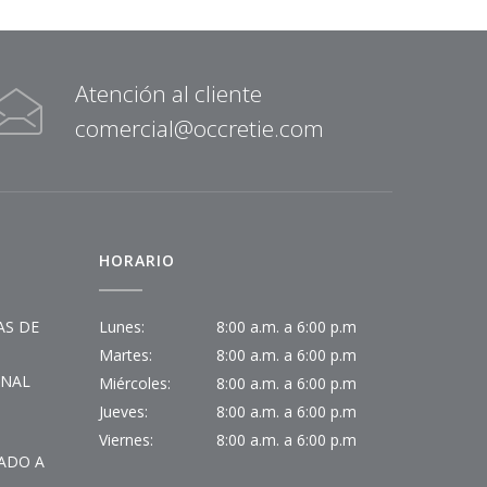
Atención al cliente
comercial@occretie.com
HORARIO
AS DE
Lunes:
8:00 a.m. a 6:00 p.m
Martes:
8:00 a.m. a 6:00 p.m
INAL
Miércoles:
8:00 a.m. a 6:00 p.m
Jueves:
8:00 a.m. a 6:00 p.m
Viernes:
8:00 a.m. a 6:00 p.m
ADO A