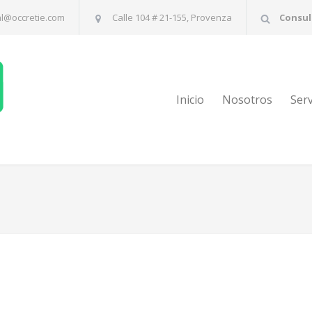
al@occretie.com
Calle 104 # 21-155, Provenza
Consul
Inicio
Nosotros
Serv